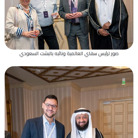
صور لرئيس سفاي العالمية ونائبه بالبشت السعودي