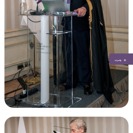
واتس اب